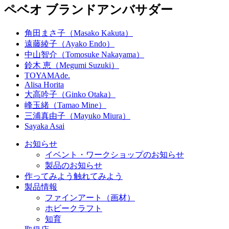
ペベオ ブランドアンバサダー
角田まさ子（Masako Kakuta）
遠藤綾子（Ayako Endo）
中山智介（Tomosuke Nakayama）
鈴木 恵（Megumi Suzuki）
TOYAMAde.
Alisa Horita
大高吟子（Ginko Otaka）
峰玉緒（Tamao Mine）
三浦真由子（Mayuko Miura）
Sayaka Asai
お知らせ
イベント・ワークショップのお知らせ
製品のお知らせ
作ってみよう
触れてみよう
製品情報
ファインアート（画材）
ホビークラフト
知育