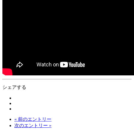
シェアする
« 前のエントリー
次のエントリー »