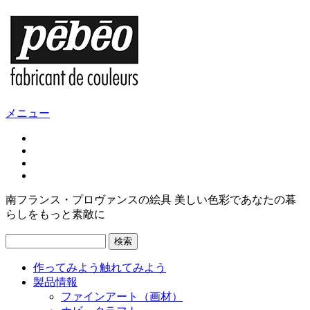
メニュー
南フランス・プロヴァンスの絵具 美しい色彩であなたの暮
らしをもっと素敵に
検索
作ってみよう
触れてみよう
製品情報
ファインアート（画材）