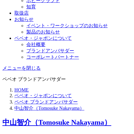
ホビークラフト
知育
取扱店
お知らせ
イベント・ワークショップのお知らせ
製品のお知らせ
ペベオ・ジャポン
について
会社概要
ブランドアンバサダー
コーポレートパートナー
メニューを閉じる
ペベオ ブランドアンバサダー
HOME
ペベオ・ジャポンについて
ペベオ ブランドアンバサダー
中山智介（Tomosuke Nakayama）
中山智介（Tomosuke Nakayama）