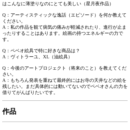
はこんなに薄塗りなのにとても美しい（星月夜作品）
Q：アーティスティックな逸話（エピソード）を何か教えて
ください。
A：私の作品を観て病気の痛みが軽減されたり、進行が止ま
ったりすることはあります。絵画の持つエネルギーの力で
す。
Q：ペベオ絵具で特に好きな商品は？
A：ヴィトラーユ、XL（油絵具）
Q：今後のアートプロジェクト（将来のこと）を教えてくだ
さい。
A：もちろん発表を重ねて最終的にはお寺の天井などの絵を
残したい。まだ具体的には動いてないのでペベオさんの力を
借りてがんばりたいです。
作品