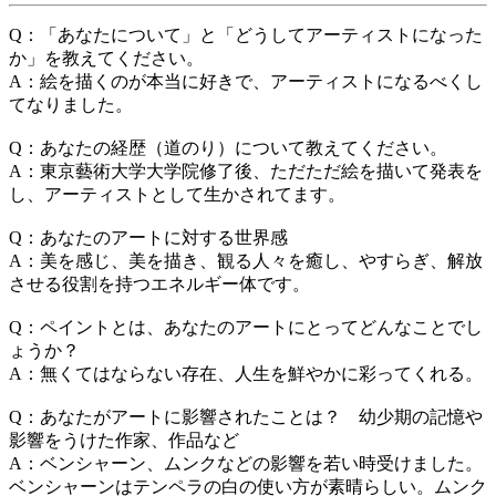
Q：「あなたについて」と「どうしてアーティストになった
か」を教えてください。
A：絵を描くのが本当に好きで、アーティストになるべくし
てなりました。
Q：あなたの経歴（道のり）について教えてください。
A：東京藝術大学大学院修了後、ただただ絵を描いて発表を
し、アーティストとして生かされてます。
Q：あなたのアートに対する世界感
A：美を感じ、美を描き、観る人々を癒し、やすらぎ、解放
させる役割を持つエネルギー体です。
Q：ペイントとは、あなたのアートにとってどんなことでし
ょうか？
A：無くてはならない存在、人生を鮮やかに彩ってくれる。
Q：あなたがアートに影響されたことは？ 幼少期の記憶や
影響をうけた作家、作品など
A：ベンシャーン、ムンクなどの影響を若い時受けました。
ベンシャーンはテンペラの白の使い方が素晴らしい。ムンク