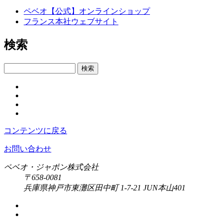
ペベオ【公式】オンラインショップ
フランス本社ウェブサイト
検索
検索
コンテンツに戻る
お問い合わせ
ペベオ・ジャポン株式会社
〒658-0081
兵庫県神戸市東灘区田中町 1-7-21 JUN本山401