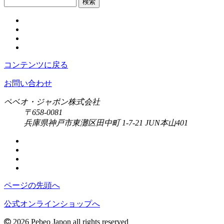
検索
コンテンツに戻る
お問い合わせ
ペベオ・ジャポン株式会社
〒658-0081
兵庫県神戸市東灘区田中町 1-7-21 JUN本山401
ページの先頭へ
公式オンラインショップへ
2026 Pebeo Japon all rights reserved