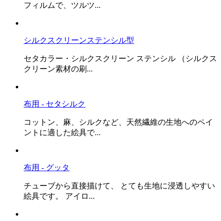
フィルムで、ツルツ...
シルクスクリーンステンシル型
セタカラー・シルクスクリーン ステンシル （シルクス
クリーン素材の刷...
布用 - セタシルク
コットン、麻、シルクなど、天然繊維の生地へのペイ
ントに適した絵具で...
布用 - グッタ
チューブから直接描けて、 とても生地に浸透しやすい
絵具です。 アイロ...