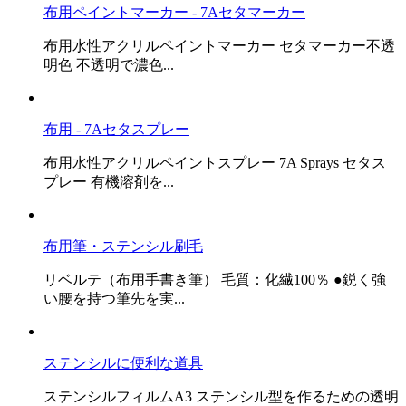
布用ペイントマーカー - 7Aセタマーカー
布用水性アクリルペイントマーカー セタマーカー不透
明色 不透明で濃色...
布用 - 7Aセタスプレー
布用水性アクリルペイントスプレー 7A Sprays セタス
プレー 有機溶剤を...
布用筆・ステンシル刷毛
リベルテ（布用手書き筆） 毛質：化繊100％ ●鋭く強
い腰を持つ筆先を実...
ステンシルに便利な道具
ステンシルフィルムA3 ステンシル型を作るための透明