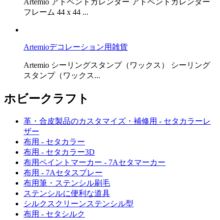
Artemio アドベントカレンダー アドベントカレンダー
フレーム 44 x 44 ...
Artemioデコレーション用雑貨
Artemio シーリングスタンプ（ワックス） シーリング
スタンプ（ワックス...
ホビークラフト
革・合皮製品のカスタマイズ・補修用 - セタカラーレ
ザー
布用 - セタカラー
布用 - セタカラー3D
布用ペイントマーカー - 7Aセタマーカー
布用 - 7Aセタスプレー
布用筆・ステンシル刷毛
ステンシルに便利な道具
シルクスクリーンステンシル型
布用 - セタシルク