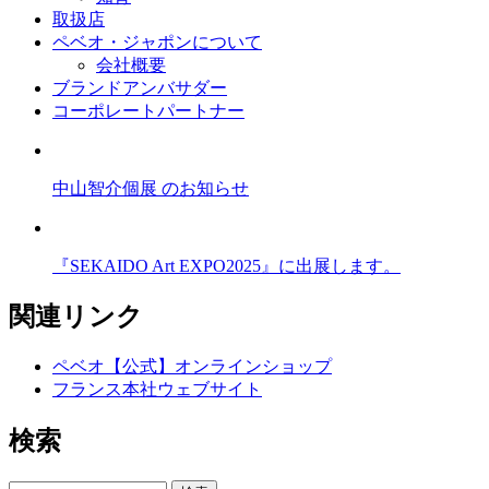
取扱店
ペベオ・ジャポン
について
会社概要
ブランドアンバサダー
コーポレートパートナー
中山智介個展 のお知らせ
『SEKAIDO Art EXPO2025』に出展します。
関連リンク
ペベオ【公式】オンラインショップ
フランス本社ウェブサイト
検索