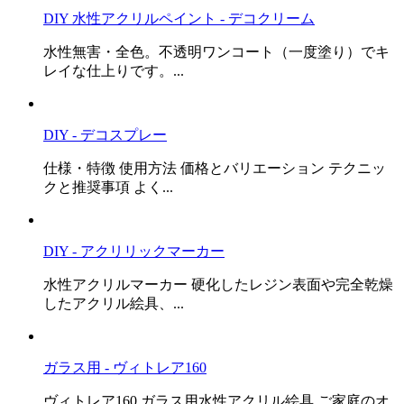
DIY 水性アクリルペイント - デコクリーム
水性無害・全色。不透明ワンコート（一度塗り）でキ
レイな仕上りです。...
DIY - デコスプレー
仕様・特徴 使用方法 価格とバリエーション テクニッ
クと推奨事項 よく...
DIY - アクリリックマーカー
水性アクリルマーカー 硬化したレジン表面や完全乾燥
したアクリル絵具、...
ガラス用 - ヴィトレア160
ヴィトレア160 ガラス用水性アクリル絵具 ご家庭のオ