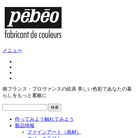
メニュー
南フランス・プロヴァンスの絵具 美しい色彩であなたの暮
らしをもっと素敵に
検索
作ってみよう
触れてみよう
製品情報
ファインアート（画材）