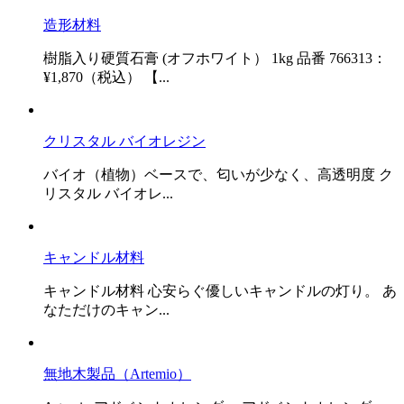
造形材料
樹脂入り硬質石膏 (オフホワイト） 1kg 品番 766313：
¥1,870（税込） 【...
クリスタル バイオレジン
バイオ（植物）ベースで、匂いが少なく、高透明度 ク
リスタル バイオレ...
キャンドル材料
キャンドル材料 心安らぐ優しいキャンドルの灯り。 あ
なただけのキャン...
無地木製品（Artemio）