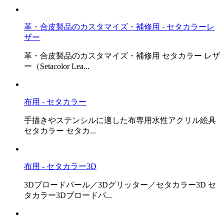
革・合皮製品のカスタマイズ・補修用 - セタカラーレ
ザー
革・合皮製品のカスタマイズ・補修用 セタカラー レザ
ー（Setacolor Lea...
布用 - セタカラー
手描きやステンシルに適した布専用水性アクリル絵具
セタカラー セタカ...
布用 - セタカラー3D
3Dブロードパール／3Dグリッター／セタカラー3D セ
タカラー3Dブロードパ...