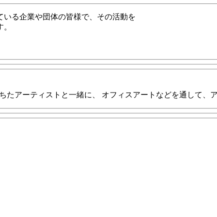
いる企業や団体の皆様で、その活動を
す。
に、 才能に満ちたアーティストと一緒に、 オフィスアートなどを通