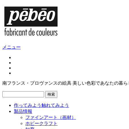
メニュー
南フランス・プロヴァンスの絵具 美しい色彩であなたの暮ら
検索
作ってみよう
触れてみよう
製品情報
ファインアート（画材）
ホビークラフト