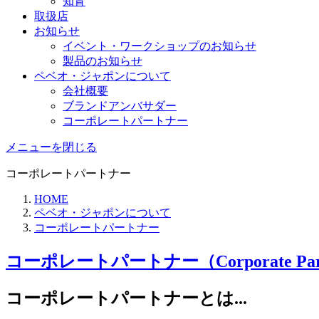
知育
取扱店
お知らせ
イベント・ワークショップのお知らせ
製品のお知らせ
ペベオ・ジャポン
について
会社概要
ブランドアンバサダー
コーポレートパートナー
メニューを閉じる
コーポレートパートナー
HOME
ペベオ・ジャポンについて
コーポレートパートナー
コーポレートパートナー（Corporate Par
コーポレートパートナーとは...