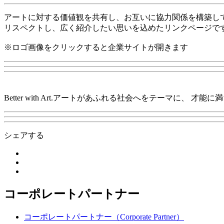
アートに対する価値観を共有し、お互いに協力関係を構築して
リスペクトし、広く紹介したい思いを込めたリンクページで
※ロゴ画像をクリックすると企業サイトが開きます
Better with Art.アートがあふれる社会へをテーマ
シェアする
コーポレートパートナー
コーポレートパートナー（Corporate Partner）