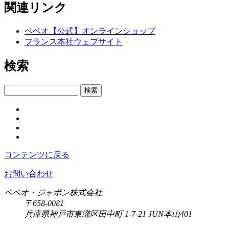
関連リンク
ペベオ【公式】オンラインショップ
フランス本社ウェブサイト
検索
検索
コンテンツに戻る
お問い合わせ
ペベオ・ジャポン株式会社
〒658-0081
兵庫県神戸市東灘区田中町 1-7-21 JUN本山401