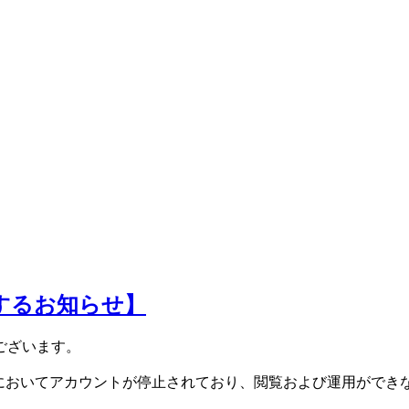
に関するお知らせ】
ございます。
ta社側においてアカウントが停止されており、閲覧および運用がで