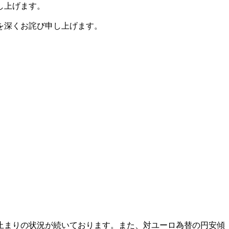
し上げます。
を深くお詫び申し上げます。
止まりの状況が続いております。また、対ユーロ為替の円安傾