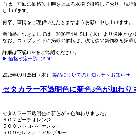
向は、前回の価格改正時を上回る水準で推移しており、現行
し上げます。
何卒、事情をご理解いただきますようお願い申し上げます。
新価格につきましては、2026年4月15日（水） より適用とな
なお、ウェブサイトに掲載の価格は、改定後の新価格を掲載
詳細は下記PDFをご確認ください。
▶ 価格改定一覧（PDF）
2025年09月25日（木）
製品についてのお知らせ
<
お知らせ
セタカラー不透明色に新色3色が加わり
セタカラー不透明色に新色が３色加わりました。
５０７ピーチオレンジ
５０８レトロバイオレット
５０９セレスティアル ブルー