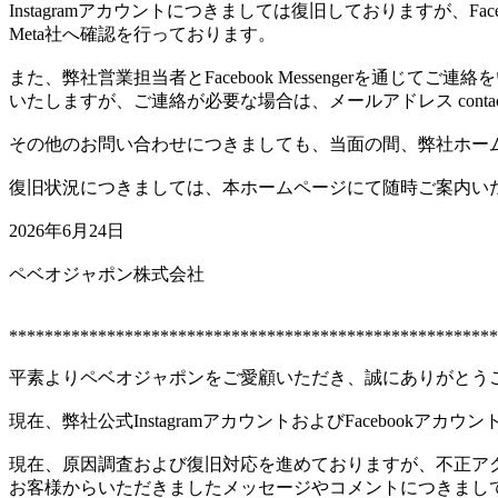
Instagramアカウントにつきましては復旧しておりますが
Meta社へ確認を行っております。
また、弊社営業担当者とFacebook Messengerを通じ
いたしますが、ご連絡が必要な場合は、メールアドレス contact
その他のお問い合わせにつきましても、当面の間、弊社ホー
復旧状況につきましては、本ホームページにて随時ご案内い
2026年6月24日
ペベオジャポン株式会社
*******************************************************
平素よりペベオジャポンをご愛顧いただき、誠にありがとう
現在、弊社公式InstagramアカウントおよびFaceboo
現在、原因調査および復旧対応を進めておりますが、不正アク
お客様からいただきましたメッセージやコメントにつきまし