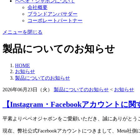
ペベオ・ジャポン
について
会社概要
ブランドアンバサダー
コーポレートパートナー
メニューを閉じる
製品についてのお知らせ
HOME
お知らせ
製品についてのお知らせ
2026年06月23日（火）
製品についてのお知らせ
<
お知らせ
【Instagram・Facebookアカウント
平素よりペベオジャポンをご愛顧いただき、誠にありがとう
現在、弊社公式Facebookアカウントにつきまして、Me