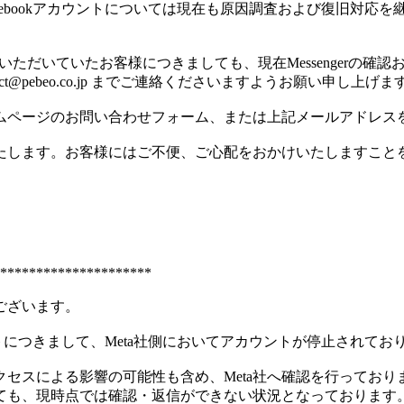
、Facebookアカウントについては現在も原因調査および復旧
てご連絡をいただいていたお客様につきましても、現在Messenge
@pebeo.co.jp までご連絡くださいますようお願い申し上げま
ムページのお問い合わせフォーム、または上記メールアドレス
たします。お客様にはご不便、ご心配をおかけいたしますこと
*********************
ございます。
kアカウントにつきまして、Meta社側においてアカウントが停止さ
セスによる影響の可能性も含め、Meta社へ確認を行っており
ても、現時点では確認・返信ができない状況となっております