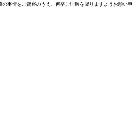
般の事情をご賢察のうえ、何卒ご理解を賜りますようお願い申