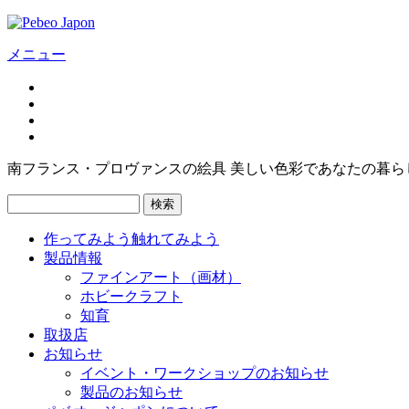
メニュー
南フランス・プロヴァンスの絵具 美しい色彩であなたの暮ら
検索
作ってみよう
触れてみよう
製品情報
ファインアート（画材）
ホビークラフト
知育
取扱店
お知らせ
イベント・ワークショップのお知らせ
製品のお知らせ