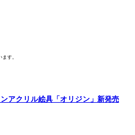
います。
インアクリル絵具「オリジン」新発売