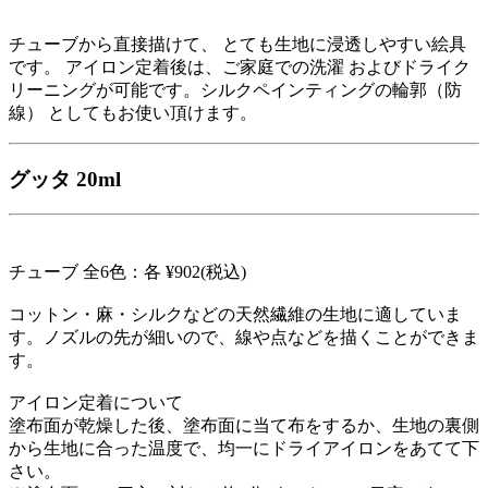
チューブから直接描けて、 とても生地に浸透しやすい絵具
です。 アイロン定着後は、ご家庭での洗濯 およびドライク
リーニングが可能です。シルクペインティングの輪郭（防
線） としてもお使い頂けます。
グッタ 20ml
チューブ 全6色：各 ¥902(税込)
コットン・麻・シルクなどの天然繊維の生地に適していま
す。ノズルの先が細いので、線や点などを描くことができま
す。
アイロン定着について
塗布面が乾燥した後、塗布面に当て布をするか、生地の裏側
から生地に合った温度で、均一にドライアイロンをあてて下
さい。