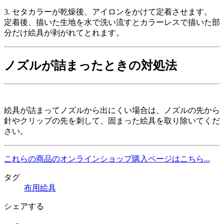
3. セタカラーが乾燥後、アイロンをかけて定着させます。
定着後、描いた生地を水で洗い流すとカラーレスで描いた部
分だけ絵具が剥がれてとれます。
ノズルが詰まったときの対処法
絵具が詰まってノズルから出にくい場合は、ノズルの先から
針やクリップの先を刺して、固まった絵具を取り除いてくだ
さい。
これらの商品のオンラインショップ
購入ページはこちら...
タグ
布用絵具
シェアする