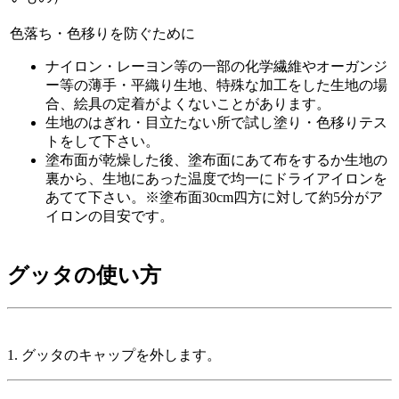
色落ち・色移りを防ぐために
ナイロン・レーヨン等の一部の化学繊維やオーガンジ
ー等の薄手・平織り生地、特殊な加工をした生地の場
合、絵具の定着がよくないことがあります。
生地のはぎれ・目立たない所で試し塗り・色移りテス
トをして下さい。
塗布面が乾燥した後、塗布面にあて布をするか生地の
裏から、生地にあった温度で均一にドライアイロンを
あてて下さい。※塗布面30cm四方に対して約5分がア
イロンの目安です。
グッタの使い方
1. グッタのキャップを外します。