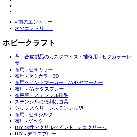
« 前のエントリー
次のエントリー »
ホビークラフト
革・合皮製品のカスタマイズ・補修用 - セタカラーレ
ザー
布用 - セタカラー
布用 - セタカラー3D
布用ペイントマーカー - 7Aセタマーカー
布用 - 7Aセタスプレー
布用筆・ステンシル刷毛
ステンシルに便利な道具
シルクスクリーンステンシル型
布用 - セタシルク
布用 - グッタ
DIY 水性アクリルペイント - デコクリーム
DIY - デコスプレー