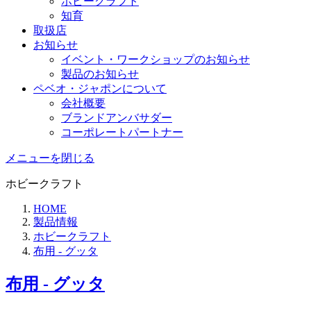
ホビークラフト
知育
取扱店
お知らせ
イベント・ワークショップのお知らせ
製品のお知らせ
ペベオ・ジャポン
について
会社概要
ブランドアンバサダー
コーポレートパートナー
メニューを閉じる
ホビークラフト
HOME
製品情報
ホビークラフト
布用 - グッタ
布用 - グッタ