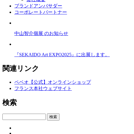
ブランドアンバサダー
コーポレートパートナー
中山智介個展 のお知らせ
『SEKAIDO Art EXPO2025』に出展します。
関連リンク
ペベオ【公式】オンラインショップ
フランス本社ウェブサイト
検索
検索