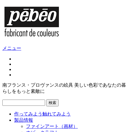
メニュー
南フランス・プロヴァンスの絵具 美しい色彩であなたの暮
らしをもっと素敵に
検索
作ってみよう
触れてみよう
製品情報
ファインアート（画材）