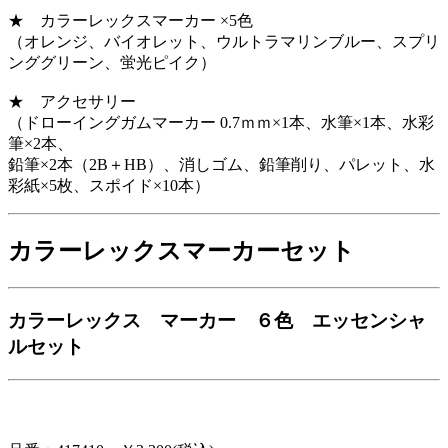
★ カラーレックスマーカー ×5色
（オレンジ、バイオレット、ウルトラマリンブルー、スプリ
ンググリーン、蛍光ピイク）
★ アクセサリー
（ドローイングガムマーカー 0.7ｍｍ×1本、水筆×1本、水彩
筆×2本、
鉛筆×2本（2B＋HB）、消しゴム、鉛筆削り、パレット、水
彩紙×5枚、スポイド×10本）
カラーレックスマーカーセット
カラーレックス マーカー ６色 エッセンシャ
ルセット