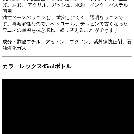
げ。油彩、 アクリル、ガッシュ、水彩、インク、パステル
画用。
油性ベースのワニ スは、黄変しにくく、透明なワニスで
す。再溶解性なので、ぺトロー ル、テレピンで古くなった
ワニスの塗膜を拭き取れ、塗り替えること ができます。
成分：酢酸ブチル、アセトン、ブタノン、紫外線防止剤、石
油液化ガス
カラーレックス45mlボトル