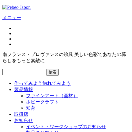
メニュー
南フランス・プロヴァンスの絵具 美しい色彩であなたの暮
らしをもっと素敵に
検索
作ってみよう
触れてみよう
製品情報
ファインアート（画材）
ホビークラフト
知育
取扱店
お知らせ
イベント・ワークショップのお知らせ