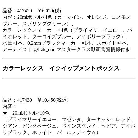
品番：417420 ￥6,050(税)
内容：20mlボトル×4色（カーマイン、オレンジ、コスモス
ブルー、スプリンググリーン）、
カラーレックスマーカー ×4色（プライマリーイエロー、バ
イオレット、ターコイズブルー、アイボリーブラック）、
水筆×1本、0.2mmブラックマーカー ×1本、スポイト×4本、
アーティスト @frak_one マスタークラス動画閲覧情報付き
カラーレックス イクイップメントボックス
品番：417430 ￥10,450(税込)
内容：
★ 20mlボトル×10色
（プライマリーイエロー、マゼンタ、ターキッシュレッド、
シアン、ピンクベージュ、ペインズグレイ、セピア、アイボ
リブラック、ホワイト、パールメディウム）