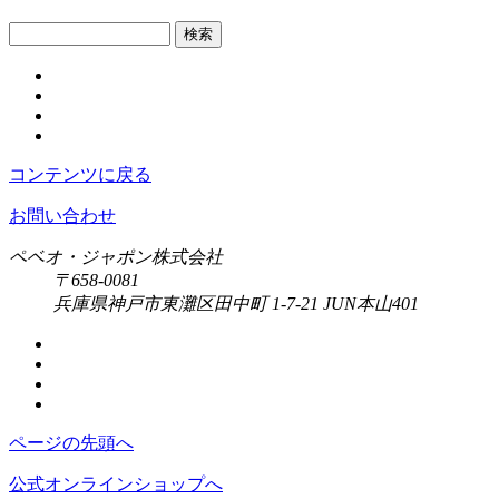
検索
コンテンツに戻る
お問い合わせ
ペベオ・ジャポン株式会社
〒658-0081
兵庫県神戸市東灘区田中町 1-7-21 JUN本山401
ページの先頭へ
公式オンラインショップへ