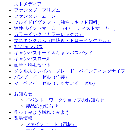
ストメディア
ファンタジープリズム
ファンタジームーン
フルイドピグメント（油性リキッド顔料）
油性ペイントマーカー（4アーティストマーカー）
カラーインク（カラーレックス）
マスキングガム（白抜き・ドローイングガム）
3Dキャンバス
キャンバスボード＆キャンバスパッド
キャンバスロール
画筆・刷毛セット
メタルスクレイパーブレード・ペインティングナイフ
バンブーイーゼル（竹製）
マーベフイーゼル（デッサンイーゼル）
お知らせ
イベント・ワークショップのお知らせ
製品のお知らせ
作ってみよう
触れてみよう
製品情報
ファインアート（画材）