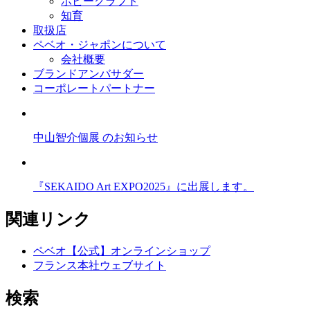
ホビークラフト
知育
取扱店
ペベオ・ジャポン
について
会社概要
ブランドアンバサダー
コーポレートパートナー
中山智介個展 のお知らせ
『SEKAIDO Art EXPO2025』に出展します。
関連リンク
ペベオ【公式】オンラインショップ
フランス本社ウェブサイト
検索