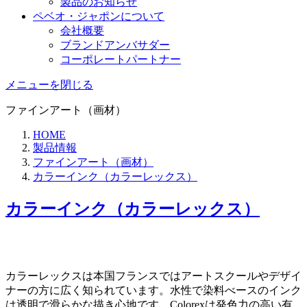
製品のお知らせ
ペベオ・ジャポン
について
会社概要
ブランドアンバサダー
コーポレートパートナー
メニューを閉じる
ファインアート（画材）
HOME
製品情報
ファインアート（画材）
カラーインク（カラーレックス）
カラーインク（カラーレックス）
カラーレックスは本国フランスではアートスクールやデザイ
ナーの方に広く知られています。水性で染料べースのインク
は透明で滑らかな描き心地です。Colorexは発色力の高い有