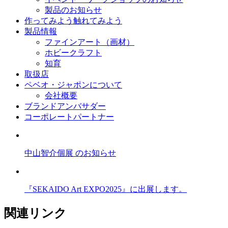
製品のお知らせ
作ってみよう
触れてみよう
製品情報
ファインアート（画材）
ホビークラフト
知育
取扱店
ペベオ・ジャポン
について
会社概要
ブランドアンバサダー
コーポレートパートナー
中山智介個展 のお知らせ
『SEKAIDO Art EXPO2025』に出展します。
関連リンク