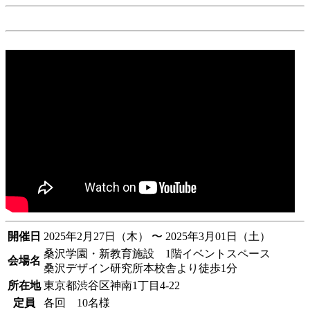
開催日
2025年2月27日（木） 〜 2025年3月01日（土）
桑沢学園・新教育施設 1階イベントスペース
会場名
桑沢デザイン研究所本校舎より徒歩1分
所在地
東京都渋谷区神南1丁目4-22
定員
各回 10名様