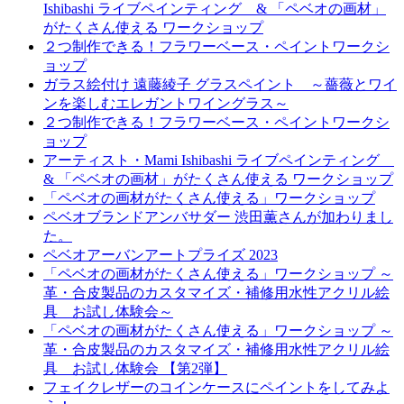
Ishibashi ライブペインティング & 「ペベオの画材」
がたくさん使える ワークショップ
２つ制作できる！フラワーベース・ペイントワークシ
ョップ
ガラス絵付け 遠藤綾子 グラスペイント ～薔薇とワイ
ンを楽しむエレガントワイングラス～
２つ制作できる！フラワーベース・ペイントワークシ
ョップ
アーティスト・Mami Ishibashi ライブペインティング
& 「ペベオの画材」がたくさん使える ワークショップ
「ペベオの画材がたくさん使える」ワークショップ
ペベオブランドアンバサダー 渋田薫さんが加わりまし
た。
ペベオアーバンアートプライズ 2023
「ペベオの画材がたくさん使える」ワークショップ ～
革・合皮製品のカスタマイズ・補修用水性アクリル絵
具 お試し体験会～
「ペベオの画材がたくさん使える」ワークショップ ～
革・合皮製品のカスタマイズ・補修用水性アクリル絵
具 お試し体験会 【第2弾】
フェイクレザーのコインケースにペイントをしてみよ