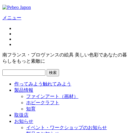
メニュー
南フランス・プロヴァンスの絵具 美しい色彩であなたの暮
らしをもっと素敵に
検索
作ってみよう
触れてみよう
製品情報
ファインアート（画材）
ホビークラフト
知育
取扱店
お知らせ
イベント・ワークショップのお知らせ