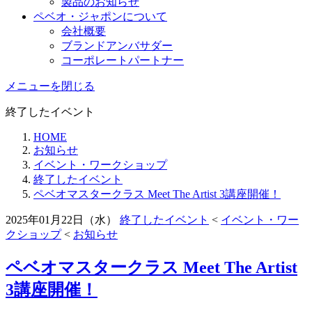
製品のお知らせ
ペベオ・ジャポン
について
会社概要
ブランドアンバサダー
コーポレートパートナー
メニューを閉じる
終了したイベント
HOME
お知らせ
イベント・ワークショップ
終了したイベント
ペベオマスタークラス Meet The Artist 3講座開催！
2025年01月22日（水）
終了したイベント
<
イベント・ワー
クショップ
<
お知らせ
ペベオマスタークラス Meet The Artist
3講座開催！