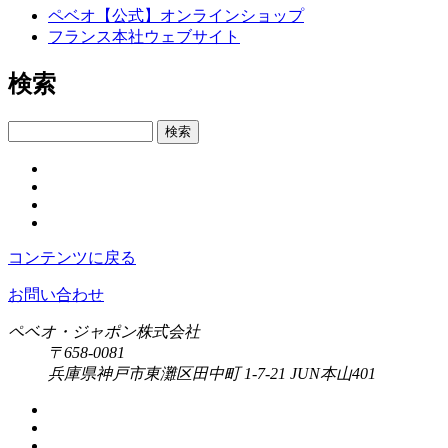
ペベオ【公式】オンラインショップ
フランス本社ウェブサイト
検索
検索
コンテンツに戻る
お問い合わせ
ペベオ・ジャポン株式会社
〒658-0081
兵庫県神戸市東灘区田中町 1-7-21 JUN本山401