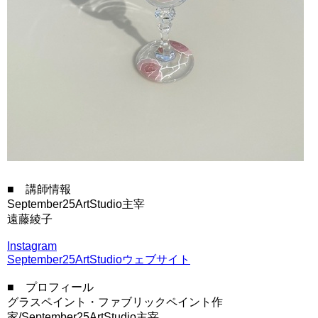
■ 講師情報
September25ArtStudio主宰
遠藤綾子
Instagram
September25ArtStudioウェブサイト
■ プロフィール
グラスペイント・ファブリックペイント作
家/September25ArtStudio主宰