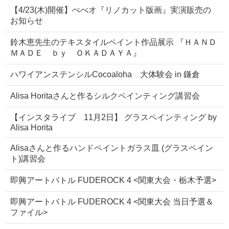
【4/23(木)開催】ぺべオ『リノカット版画』実演販売の
お知らせ
鈴木恵先生のテキスタイルペイント作品展示 『ＨＡＮＤ
ＭＡＤＥ ｂｙ ＯＫＡＤＡＹＡ』
ハワイアンステンシルCocoaloha 大体験会 in 鎌倉
Alisa Horitaさんと作るシルクペインティング講習会
【インスタライブ 11月2日】 グラスペインティング by
Alisa Horita
Alisaさんと作るハンドペイントガラス皿 (グラスペイン
ト)講習会
即興アートバトル FUDEROCK 4 <関東大会・栃木予選>
即興アートバトル FUDEROCK 4 <関東大会 当日予選＆
ファイル>