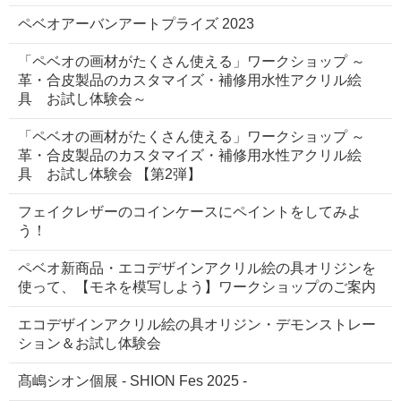
ペベオアーバンアートプライズ 2023
「ペベオの画材がたくさん使える」ワークショップ ～
革・合皮製品のカスタマイズ・補修用水性アクリル絵
具 お試し体験会～
「ペベオの画材がたくさん使える」ワークショップ ～
革・合皮製品のカスタマイズ・補修用水性アクリル絵
具 お試し体験会 【第2弾】
フェイクレザーのコインケースにペイントをしてみよ
う！
ペベオ新商品・エコデザインアクリル絵の具オリジンを
使って、【モネを模写しよう】ワークショップのご案内
エコデザインアクリル絵の具オリジン・デモンストレー
ション＆お試し体験会
髙嶋シオン個展 - SHION Fes 2025 -