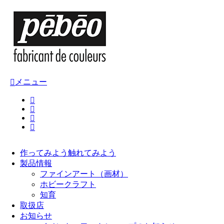
メニュー
作ってみよう
触れてみよう
製品情報
ファインアート（画材）
ホビークラフト
知育
取扱店
お知らせ