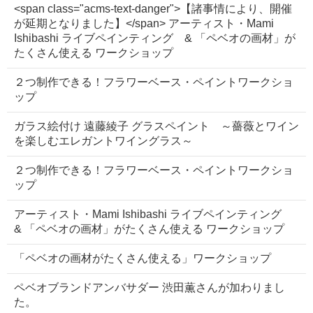
<span class="acms-text-danger">【諸事情により、開催
が延期となりました】</span> アーティスト・Mami
Ishibashi ライブペインティング & 「ペベオの画材」が
たくさん使える ワークショップ
２つ制作できる！フラワーベース・ペイントワークショ
ップ
ガラス絵付け 遠藤綾子 グラスペイント ～薔薇とワイン
を楽しむエレガントワイングラス～
２つ制作できる！フラワーベース・ペイントワークショ
ップ
アーティスト・Mami Ishibashi ライブペインティング
& 「ペベオの画材」がたくさん使える ワークショップ
「ペベオの画材がたくさん使える」ワークショップ
ペベオブランドアンバサダー 渋田薫さんが加わりまし
た。