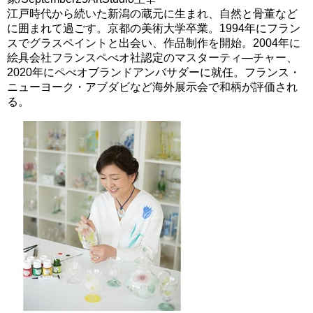
江戸時代から続いた新潟の蔵元に生まれ、自然と骨董など
に囲まれて過ごす。京都の美術大学卒業。1994年にフラン
スでグラスペイントと出会い、作品制作を開始。2004年に
絵具会社フランスペべオ社認定のマスターティ―チャー、
2020年にペべオブランドアンバサダーに就任。フランス・
ニューヨーク・アブダビなど海外展示会で和柄が評価され
る。