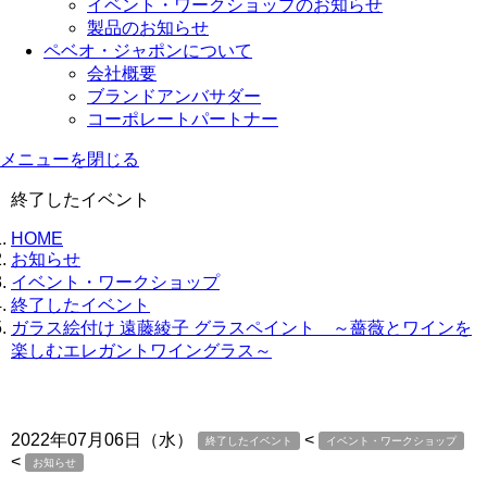
イベント・ワークショップのお知らせ
製品のお知らせ
ペベオ・ジャポン
について
会社概要
ブランドアンバサダー
コーポレートパートナー
メニューを閉じる
終了したイベント
HOME
お知らせ
イベント・ワークショップ
終了したイベント
ガラス絵付け 遠藤綾子 グラスペイント ～薔薇とワインを
楽しむエレガントワイングラス～
2022年07月06日（水）
<
終了したイベント
イベント・ワークショップ
<
お知らせ