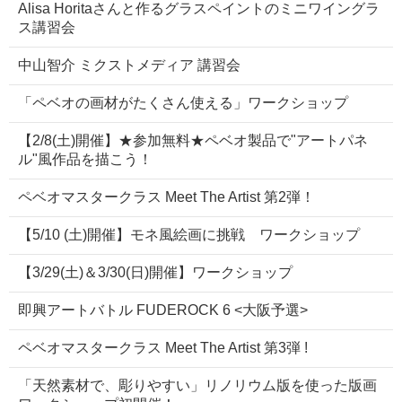
Alisa Horitaさんと作るグラスペイントのミニワイングラ
ス講習会
中山智介 ミクストメディア 講習会
「ペベオの画材がたくさん使える」ワークショップ
【2/8(土)開催】★参加無料★ペベオ製品で"アートパネ
ル"風作品を描こう！
ペベオマスタークラス Meet The Artist 第2弾！
【5/10 (土)開催】モネ風絵画に挑戦 ワークショップ
【3/29(土)＆3/30(日)開催】ワークショップ
即興アートバトル FUDEROCK 6 <大阪予選>
ペベオマスタークラス Meet The Artist 第3弾 !
「天然素材で、彫りやすい」リノリウム版を使った版画