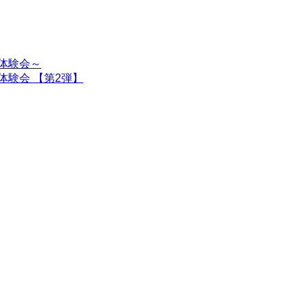
体験会～
験会 【第2弾】