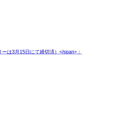
トリーは3月15日にて締切済）</span>：