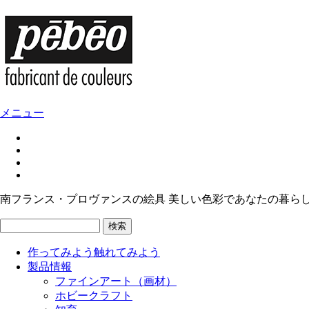
メニュー
南フランス・プロヴァンスの絵具 美しい色彩であなたの暮ら
検索
作ってみよう
触れてみよう
製品情報
ファインアート（画材）
ホビークラフト