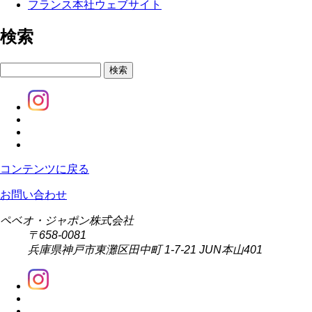
フランス本社ウェブサイト
検索
検索
コンテンツに戻る
お問い合わせ
ペベオ・ジャポン株式会社
〒658-0081
兵庫県神戸市東灘区田中町 1-7-21 JUN本山401