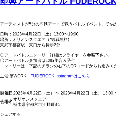
即興アートバトル FUDEROCK
アーティストが5分の即興アートで戦うバトルイベント。子供
日時：2023年4月22日（土）13:00〜19:00
場所：オリオンスクエア（*観戦無料)
東武宇都宮駅 東口から徒歩2分
〇アートバトルエントリー詳細はフライヤーを参照下さい。
〇アートバトル参加者は12時集合＆受付
エントリーは、下記のチラシの右下のQRコードからお進みく
主催:筆WORK
FUDEROCK Instagramはこちら
開催日
2023年4月22日（土） 〜 2023年4月22日（土） 13:00 〜
オリオンスクエア
会場名
栃木県宇都宮市江野町8-3
シェアする