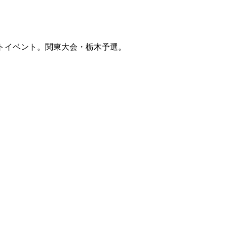
トイベント。関東大会・栃木予選。