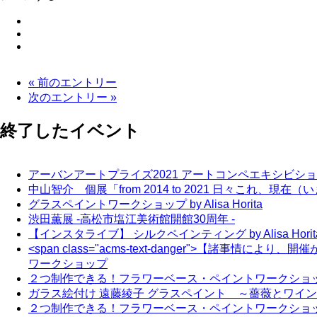
« 前のエントリー
次のエントリー »
終了したイベント
アーバンアートプライズ2021 アートコンペエキシビシ
中山智介 個展「from 2014 to 2021 日々これ、現在
グラスペイントワークショップ by Alisa Horita
渋田薫展 -高松市塩江美術館開館30周年 -
【インスタライブ】 シルクペインティング by Alisa Horit
<span class="acms-text-danger">【諸事
ワークショップ
２つ制作できる！フラワーベース・ペイントワークショ
ガラス絵付け 遠藤綾子 グラスペイント ～薔薇とワイ
２つ制作できる！フラワーベース・ペイントワークショ