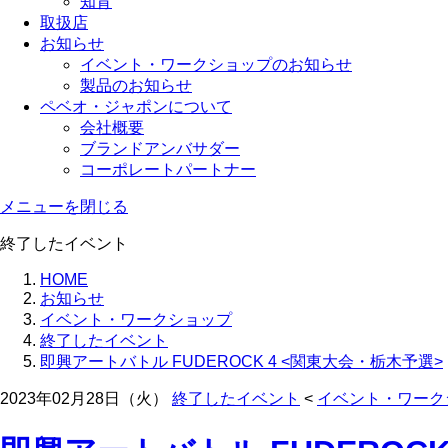
知育
取扱店
お知らせ
イベント・ワークショップのお知らせ
製品のお知らせ
ペベオ・ジャポン
について
会社概要
ブランドアンバサダー
コーポレートパートナー
メニューを閉じる
終了したイベント
HOME
お知らせ
イベント・ワークショップ
終了したイベント
即興アートバトル FUDEROCK 4 <関東大会・栃木予選>
2023年02月28日（火）
終了したイベント
<
イベント・ワーク