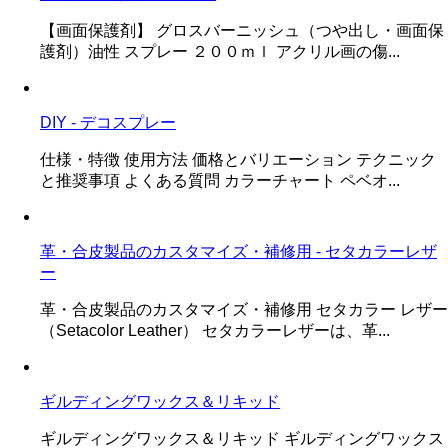
【画面保護剤】 グロスバーニッシュ（つや出し・画面保
護剤）油性 スプレー ２００ｍｌ アクリル画の傷...
DIY - デコスプレー
仕様・特徴 使用方法 価格とバリエーション テクニック
と推奨事項 よくある質問 カラーチャート ペベオ...
革・合皮製品のカスタマイズ・補修用 - セタカラーレザ
ー
革・合皮製品のカスタマイズ・補修用 セタカラー レザー
（Setacolor Leather） セタカラーレザーは、革...
ギルディングワックス＆リキッド
ギルディングワックス＆リキッド ギルディングワックス