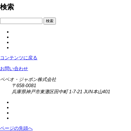
検索
検索
コンテンツに戻る
お問い合わせ
ペベオ・ジャポン株式会社
〒658-0081
兵庫県神戸市東灘区田中町 1-7-21 JUN本山401
ページの先頭へ