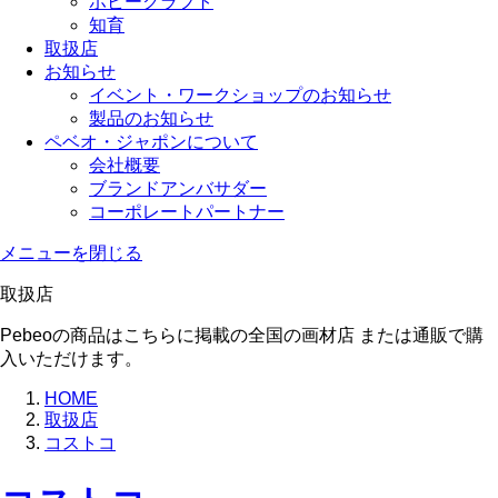
ホビークラフト
知育
取扱店
お知らせ
イベント・ワークショップのお知らせ
製品のお知らせ
ペベオ・ジャポン
について
会社概要
ブランドアンバサダー
コーポレートパートナー
メニューを閉じる
取扱店
Pebeoの商品はこちらに掲載の全国の画材店 または通販で購
入いただけます。
HOME
取扱店
コストコ