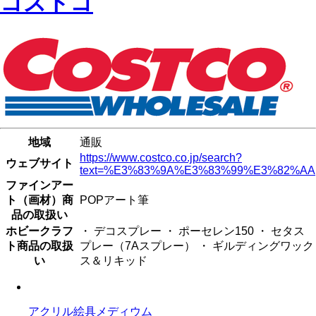
コストコ
地域
通販
https://www.costco.co.jp/search?
ウェブサイト
text=%E3%83%9A%E3%83%99%E3%82%AA
ファインアー
ト（画材）商
POPアート筆
品の取扱い
ホビークラフ
・ デコスプレー ・ ポーセレン150 ・ セタス
ト商品の取扱
プレー（7Aスプレー） ・ ギルディングワック
い
ス＆リキッド
アクリル絵具メディウム