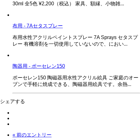
30ml 全5色 ¥2,200（税込） 家具、額縁、小物雑...
布用 - 7Aセタスプレー
布用水性アクリルペイントスプレー 7A Sprays セタスプ
レー 有機溶剤を一切使用していないので、におい...
陶器用 - ポーセレン150
ポーセレン150 陶磁器用水性アクリル絵具 ご家庭のオー
ブンで手軽に焼成できる、陶磁器用絵具です。余熱...
シェアする
« 前のエントリー