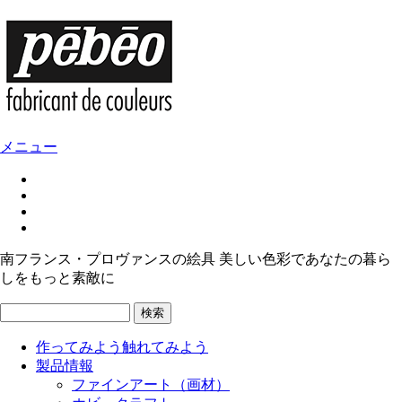
メニュー
南フランス・プロヴァンスの絵具 美しい色彩であなたの暮ら
しをもっと素敵に
検索
作ってみよう
触れてみよう
製品情報
ファインアート（画材）