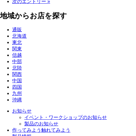
次のエントリー »
地域からお店を探す
通販
北海道
東北
関東
信越
中部
北陸
関西
中国
四国
九州
沖縄
お知らせ
イベント・ワークショップのお知らせ
製品のお知らせ
作ってみよう
触れてみよう